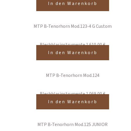
In den Warenkorb
MTP B-Tenorhorn Mod.123-4 G Custom
Blechblasinstrumente
1.610,00
€
In den Warenkorb
MTP B-Tenorhorn Mod.124
Blechblasinstrumente
1.069,00
€
In den Warenkorb
MTP B-Tenorhorn Mod.125 JUNIOR