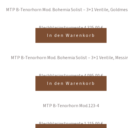
MTP B-Tenorhorn Mod. Bohemia Solist – 3+1 Ventile, Goldmes
Blechblasinstrumente
4.325,00
€
In den Warenkorb
MTP B-Tenorhorn Mod. Bohemia Solist – 3+1 Ventile, Messi
Blechblasinstrumente
4.095,00
€
In den Warenkorb
MTP B-Tenorhorn Mod.123-4
Blechblasinstrumente
1.215,00
€