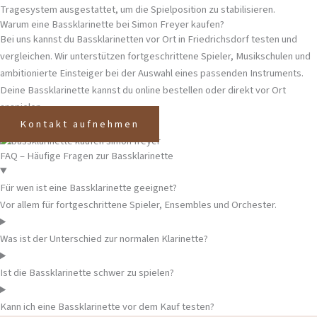
Tragesystem ausgestattet, um die Spielposition zu stabilisieren.
Warum eine Bassklarinette bei Simon Freyer kaufen?
Bei uns kannst du Bassklarinetten vor Ort in
Friedrichsdorf
testen und
vergleichen. Wir unterstützen fortgeschrittene Spieler, Musikschulen und
ambitionierte Einsteiger bei der Auswahl eines passenden Instruments.
Deine Bassklarinette kannst du online bestellen oder direkt vor Ort
anspielen.
Kontakt aufnehmen
FAQ – Häufige Fragen zur Bassklarinette
Für wen ist eine Bassklarinette geeignet?
Vor allem für fortgeschrittene Spieler, Ensembles und Orchester.
Was ist der Unterschied zur normalen Klarinette?
Ist die Bassklarinette schwer zu spielen?
Kann ich eine Bassklarinette vor dem Kauf testen?