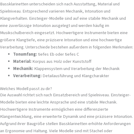
Bassklarinetten unterscheiden sich nach Ausstattung, Material und
Spielniveau. Entsprechend variieren Mechanik, Intonation und
Klangverhalten. Einsteiger-Modelle sind auf eine stabile Mechanik und
eine zuverlässige Intonation ausgelegt und werden häufig im
Musikschulbereich eingesetzt. Hochwertigere Instrumente bieten eine
größere Klangtiefe, eine präzisere Intonation und eine hochwertige
Verarbeitung. Unterschiede bestehen außerdem in folgenden Merkmalen:
Tonumfang:
tiefes Eb oder tiefes C
Material:
Korpus aus Holz oder Kunststoff
Mechanik:
Klappensystem und Verarbeitung der Mechanik
Verarbeitung:
Detailausführung und Klangcharakter
Welches Modell passt zu dir?
Die Auswahl richtet sich nach Einsatzbereich und Spielniveau. Einsteiger-
Modelle bieten eine leichte Ansprache und eine stabile Mechanik.
Hochwertigere Instrumente ermöglichen eine differenzierte
Klangentwicklung, eine erweiterte Dynamik und eine präzisere Intonation.
Aufgrund ihrer Baugröße stellen Bassklarinetten erhöhte Anforderungen
an Ergonomie und Haltung. Viele Modelle sind mit Stachel oder