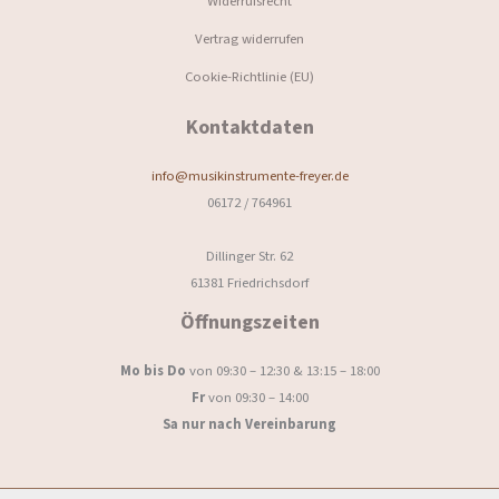
Widerrufsrecht
Vertrag widerrufen
Cookie-Richtlinie (EU)
Kontaktdaten
info@musikinstrumente-freyer.de
06172 / 764961
Dillinger Str. 62
61381 Friedrichsdorf
Öffnungszeiten
Mo bis Do
von 09:30 – 12:30 & 13:15 – 18:00
Fr
von 09:30 – 14:00
Sa nur nach Vereinbarung