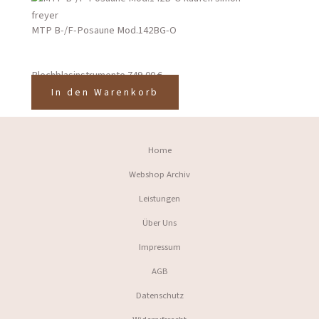
MTP B-/F-Posaune Mod.142BG-O
Blechblasinstrumente
749,00
€
In den Warenkorb
Home
Webshop Archiv
Leistungen
Über Uns
Impressum
AGB
Datenschutz