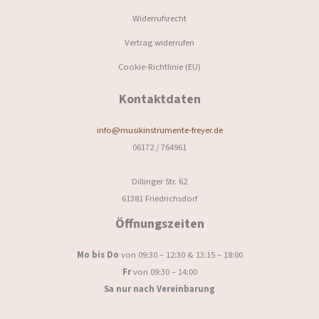
Widerrufsrecht
Vertrag widerrufen
Cookie-Richtlinie (EU)
Kontaktdaten
info@musikinstrumente-freyer.de
06172 / 764961
Dillinger Str. 62
61381 Friedrichsdorf
Öffnungszeiten
Mo bis Do
von 09:30 – 12:30 & 13:15 – 18:00
Fr
von 09:30 – 14:00
Sa nur nach Vereinbarung