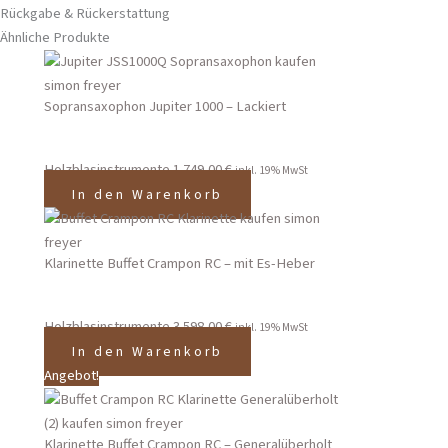
Rückgabe & Rückerstattung
Ähnliche Produkte
Sopransaxophon Jupiter 1000 – Lackiert
Holzblasinstrumente
1.749,00
€
inkl. 19% MwSt
In den Warenkorb
Klarinette Buffet Crampon RC – mit Es-Heber
Holzblasinstrumente
3.598,00
€
inkl. 19% MwSt
In den Warenkorb
Angebot!
Klarinette Buffet Crampon RC – Generalüberholt