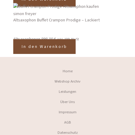
Altsaxophon Buffet Crampon Prodige – Lackiert
Altsaxophonen
898,00
€
inkl. 19% MwSt
In den Warenkorb
Home
Webshop Archiv
Leistungen
Über Uns
Impressum
AGB
Datenschutz