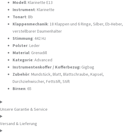
Modell
: Klarinette E13
Instrument
: Klarinette
Tonart
: Bb
Klappenmechanik
: 18 Klappen und 6 Ringe, Silber, Eb-Heber,
verstellbarer Daumenhalter
Stimmung
: 442 Hz
Polster
: Leder
Material
: Grenadill
Kategorie
: Advanced
Instrumentenkoffer / Kofferbezug:
Gigbag
Zubehör
: Mundstück, Blatt, Blattschraube, Kapsel,
Durchziehwischer, Fettstift, Stift
Birnen
: 65
Unsere Garantie & Service
Versand & Lieferung