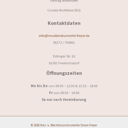
Vertrag widerrufen
Cookie-Richtlinie (EU)
Kontaktdaten
info@musikinstrumente-freyer.de
06172 / 764961
Dillinger Str. 62
61381 Friedrichsdorf
Öffnungszeiten
Mo bis Do
von 09:30 – 12:30 & 13:15 – 18:00
Fr
von 09:30 – 14:00
Sa nur nach Vereinbarung
© 2026 Holz -u. Blechblasinstrumente Simon Freyer