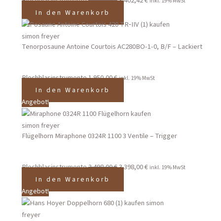
Blechblasinstrumente
4.498,00
€
3.402,42
€
inkl. 19% MwSt
In den Warenkorb
Tenorposaune Antoine Courtois AC280BO-1-0, B/F – Lackiert
Blechblasinstrumente
1.950,00
€
inkl. 19% MwSt
In den Warenkorb
Angebot!
Flügelhorn Miraphone 0324R 1100 3 Ventile – Trigger
Blechblasinstrumente
3.498,00
€
3.398,00
€
inkl. 19% MwSt
In den Warenkorb
Angebot!