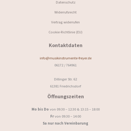
Datenschutz
Widerrufsrecht
Vertrag widerrufen
Cookie-Richtlinie (EU)
Kontaktdaten
info@musikinstrumente-freyer.de
06172 / 764961
Dillinger Str. 62
61381 Friedrichsdorf
Öffnungszeiten
Mo bis Do
von 09:30 – 12:30 & 13:15 – 18:00
Fr
von 09:30 – 14:00
Sa nur nach Vereinbarung