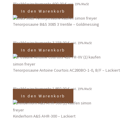
Blechblasinstrumente
600,00
€
inkl. 19% MwSt
In den Warenkorb
Tenorposaune B&S 3085 3 Ventile – Goldmessing
Blechblasinstrumente
3.159,00
€
inkl. 19% MwSt
In den Warenkorb
Tenorposaune Antoine Courtois AC280BO-1-0, B/F – Lackiert
Blechblasinstrumente
1.950,00
€
inkl. 19% MwSt
In den Warenkorb
Kinderhorn A&S AHR-300 – Lackiert