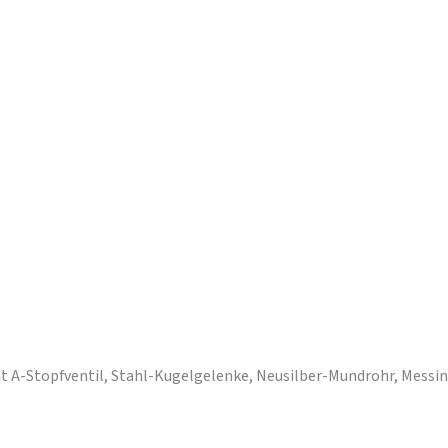
t A-Stopfventil, Stahl-Kugelgelenke, Neusilber-Mundrohr, Messin