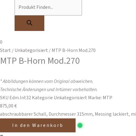
0
Start
/
Unkategorisiert
/ MTP B-Horn Mod.270
MTP B-Horn Mod.270
* Abbildungen können vom Original abweichen.
Technische Änderungen und Irrtümer vorbehalten.
SKU
Edm.Int32
Kategorie
Unkategorisiert
Marke:
MTP
875,00
€
abschraubbarer Schall, Durchmesser 315mm, Messing lackiert, mi
In den Warenkorb