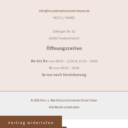
info@musikinstrumente-freyer.de
06172 / 764961
Dillinger Str. 62
61381 Friedrichsdorf
Öffnungszeiten
Mo bis Do
von 09:30 – 12:30 & 13:15 – 18:00
Fr
von 09:30 – 14:00
Sa nur nach Vereinbarung
© 2026 Holz -u. Blechblasinstrumente Simon Freyer
Alle Rechte vorbehalten
Vertrag widerrufen