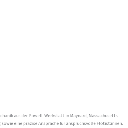
echanik aus der Powell-Werkstatt in Maynard, Massachusetts.
sowie eine präzise Ansprache für anspruchsvolle Flötist:innen.