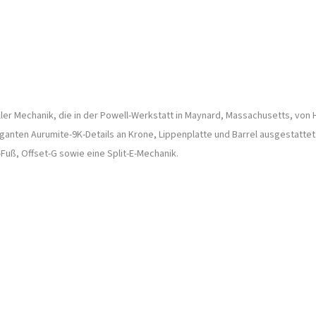
ller Mechanik, die in der Powell-Werkstatt in Maynard, Massachusetts, von 
eganten Aurumite-9K-Details an Krone, Lippenplatte und Barrel ausgestattet
uß, Offset-G sowie eine Split-E-Mechanik.