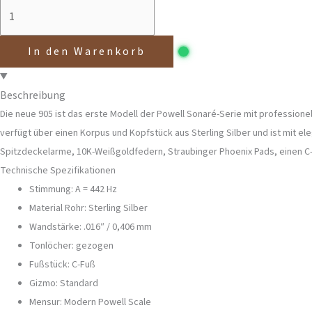
In den Warenkorb
Beschreibung
Die neue 905 ist das erste Modell der Powell Sonaré-Serie mit professione
verfügt über einen Korpus und Kopfstück aus Sterling Silber und ist mit el
Spitzdeckelarme, 10K-Weißgoldfedern, Straubinger Phoenix Pads, einen C-F
Technische Spezifikationen
Stimmung: A = 442 Hz
Material Rohr: Sterling Silber
Wandstärke: .016″ / 0,406 mm
Tonlöcher: gezogen
Fußstück: C-Fuß
Gizmo: Standard
Mensur: Modern Powell Scale