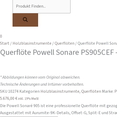
0
Start
/
Holzblasinstrumente
/
Querflöten
/ Querflöte Powell Son
Querflöte Powell Sonare PS905CEF 
* Abbildungen können vom Original abweichen.
Technische Änderungen und Irrtümer vorbehalten.
SKU
10274
Kategorien
Holzblasinstrumente
,
Querflöten
Marke:
P
5.676,00
€
inkl. 19% MwSt
Die Powell Sonaré 905 ist eine professionelle Querflöte mit gez
Ausgestattet mit Aurumite-9K-Details, Offset-G, Split-E und Stra