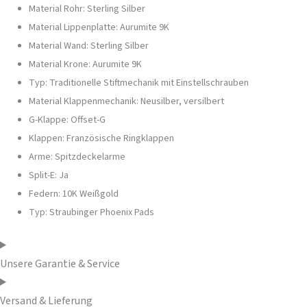
Material Rohr: Sterling Silber
Material Lippenplatte: Aurumite 9K
Material Wand: Sterling Silber
Material Krone: Aurumite 9K
Typ: Traditionelle Stiftmechanik mit Einstellschrauben
Material Klappenmechanik: Neusilber, versilbert
G-Klappe: Offset-G
Klappen: Französische Ringklappen
Arme: Spitzdeckelarme
Split-E: Ja
Federn: 10K Weißgold
Typ: Straubinger Phoenix Pads
Unsere Garantie & Service
Versand & Lieferung