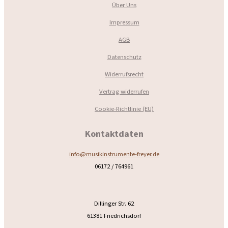
Über Uns
Impressum
AGB
Datenschutz
Widerrufsrecht
Vertrag widerrufen
Cookie-Richtlinie (EU)
Kontaktdaten
info@musikinstrumente-freyer.de
06172 / 764961
Dillinger Str. 62
61381 Friedrichsdorf