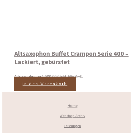
Altsaxophon Buffet Crampon Serie 400 –
Lackiert, gebürstet
Altsaxophonen
1.500,00
€
inkl. 19% MwSt
In den Warenkorb
Home
Webshop Archiv
Leistungen