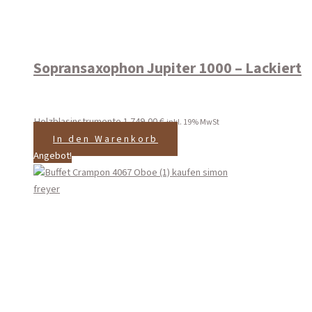
Sopransaxophon Jupiter 1000 – Lackiert
Holzblasinstrumente
1.749,00
€
inkl. 19% MwSt
In den Warenkorb
Angebot!