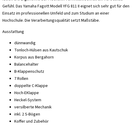
Gefühl. Das Yamaha Fagott Modell YFG 811 II eignet sich sehr gut für den
Einsatz im professionellen Umfeld und zum Studium an einer
Hochschule. Die Verarbeitungsqualität setzt Maßstäbe.
Ausstattung
dünnwandig
Tonloch-Hülsen aus Kautschuk
Korpus aus Bergahorn
Balancehalter
B-Klappenschutz
7 Rollen
doppelte C-Klappe
Hoch-EKlappe
Heckel-System
versilberte Mechanik
inkl. 2 S-Bögen
Koffer und Zubehör