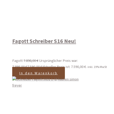
Fagott Schreiber S16 Neu!
Fagott
7.898,00
€
Ursprünglicher Preis war:
7.898,00 €
7.590,00
€
Aktueller Preis ist: 7.590,00 €.
inkl. 19% MwSt
In den Warenkorb