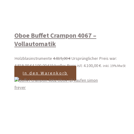
Oboe Buffet Crampon 4067 –
Vollautomatik
Holzblasinstrumente
4.819,00
€
Ursprünglicher Preis war:
4.819,00 €
4.100,00
€
Aktueller Preis ist: 4.100,00 €.
inkl. 19% MwSt
In den Warenkorb