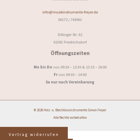
info@musikinstrumente-freyer.de
06172 / 764961
Dillinger Str. 62
61381 Friedrichsdorf
Öffnungszeiten
Mo bis Do
von 09:30 – 12:30 & 13:15 – 18:00
Fr
von 09:30 – 14:00
Sa nur nach Vereinbarung
© 2026 Holz -u. Blechblasinstrumente Simon Freyer
Alle Rechte vorbehalten
Vertrag widerrufen