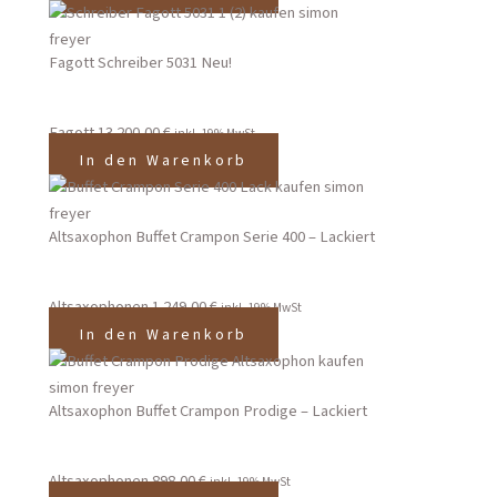
Fagott Schreiber 5031 Neu!
Fagott
13.200,00
€
inkl. 19% MwSt
In den Warenkorb
Altsaxophon Buffet Crampon Serie 400 – Lackiert
Altsaxophonen
1.249,00
€
inkl. 19% MwSt
In den Warenkorb
Altsaxophon Buffet Crampon Prodige – Lackiert
Altsaxophonen
898,00
€
inkl. 19% MwSt